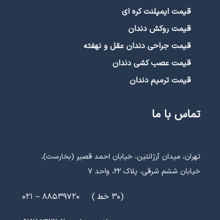
ارتودنسی لینگوال | مزایا، معایب و طول درمان
بیشتر بخوانید »