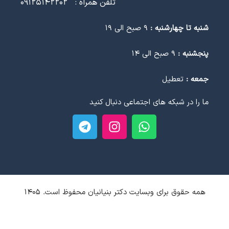
2020/12/29
مقالات ارتودنسی دندان