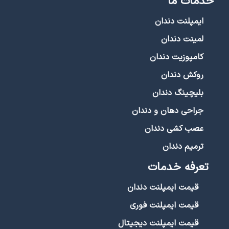
دیپ بایت چیست و علل به وجود آمدن آن کدام
است؟
بیشتر بخوانید »
2022/01/15
مقالات ارتودنسی دندان